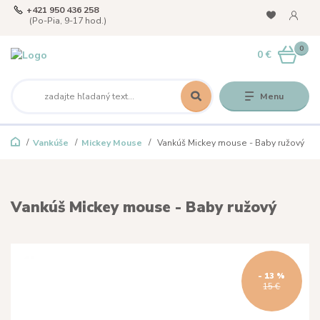
+421 950 436 258
(Po-Pia, 9-17 hod.)
0
0 €
Menu
Vankúše
Mickey Mouse
Vankúš Mickey mouse - Baby ružový
Vankúš Mickey mouse - Baby ružový
- 13 %
15 €