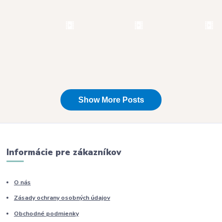
Informácie pre zákazníkov
O nás
Zásady ochrany osobných údajov
Obchodné podmienky