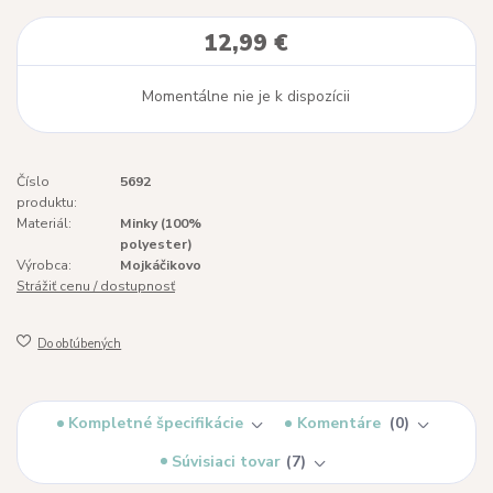
12,99 €
Momentálne nie je k dispozícii
Číslo
5692
produktu:
Materiál:
Minky (100%
polyester)
Výrobca:
Mojkáčikovo
Strážiť cenu / dostupnosť
Do obľúbených
Kompletné špecifikácie
Komentáre
0
Súvisiaci tovar
7