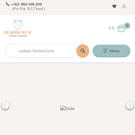
+421 950 436 258
(Po-Pia, 9-17 hod.)
0
0 €
Menu