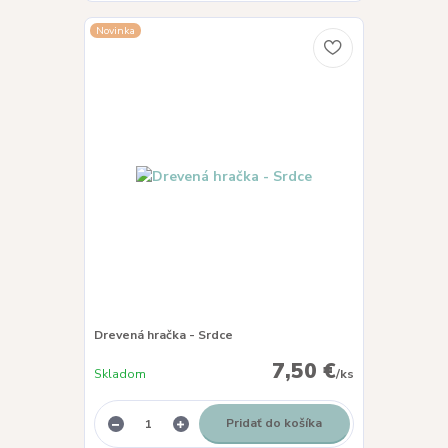
Novinka
Drevená hračka - Srdce
7,50 €
Skladom
/
ks
Pridať do košíka