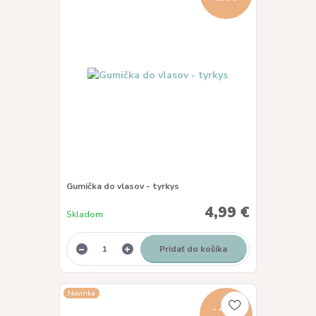
Gumička do vlasov - tyrkys
4,99 €
Skladom
Pridať do košíka
Novinka
- 44 %