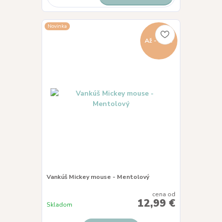
Novinka
Až - 20 %
Vankúš Mickey mouse - Mentolový
cena od
12,99 €
Skladom