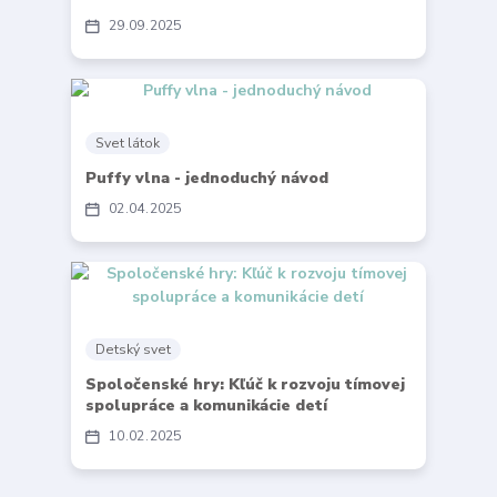
29
09
2025
Svet látok
Puffy vlna - jednoduchý návod
02
04
2025
Detský svet
Spoločenské hry: Kľúč k rozvoju tímovej
spolupráce a komunikácie detí
10
02
2025