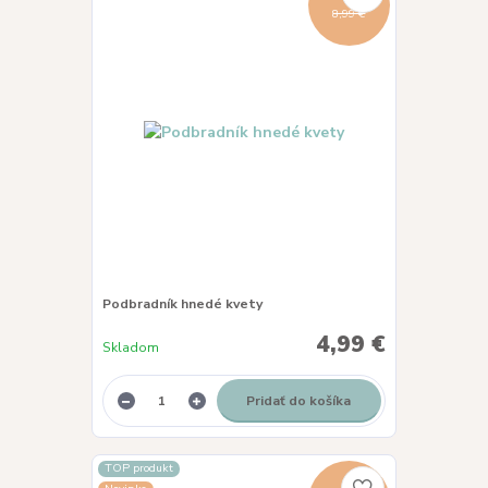
8,99 €
Podbradník hnedé kvety
4,99 €
Skladom
Pridať do košíka
TOP produkt