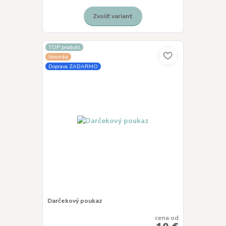
Zvoliť variant
TOP produkt
Novinka
Doprava ZADARMO
Darčekový poukaz
cena od