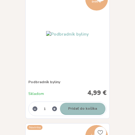
8,99 €
Podbradník byliny
4,99 €
Skladom
Pridať do košíka
Novinka
- 44 %