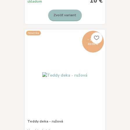
10 €
skladom
Zvoliť variant
Novinka
- 18 %
33,99 €
Teddy deka - ružová