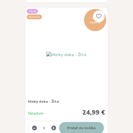
Akcia
Novinka
- 22 %
31,99 €
Minky deka - Žltá
24,99 €
Skladom
Pridať do košíka