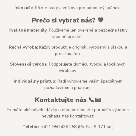
Vankúše
: Rôzne tvary a veľkosti pre pohodlný spánok.
Prečo si vybrať nás? 💖
Kvalitné materiály
: Používame len overené a bezpečné látky
vhodné pre deti.
Ručná výroba
: Každý produkt je originál, vyrobený s láskou a
precíznosťou.
Slovenská výroba
: Podporujete domácu tvorbu a lokálnych
výrobcov.
Individuálny prístup
: Radi vyhovieme vašim špeciálnym
požiadavkám a prianiam.
Kontaktujte nás 📞📧
Ak máte akékoľvek otázky alebo potrebujete poradiť s výberom,
neváhajte nás kontaktovať:
Telefón
: +421 950 436 258 (Po-Pia, 9-17 hod.)