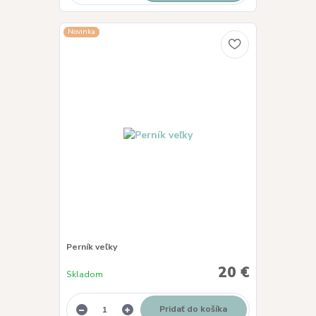
Novinka
Perník veľky
20 €
Skladom
Pridať do košíka