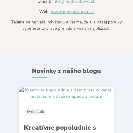
E-mail
:
info@mojkacikovo.sk
Web
:
www.mojkacikovo.sk
Tešíme sa na vašu návštevu a veríme, že si z našej ponuky
vyberiete to pravé pre vás a vašich najbližších.
Novinky z nášho blogu
Svet látok
Kreatívne popoludnie s