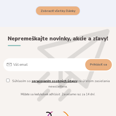
Zobraziť všetky články
Nepremeškajte novinky, akcie a zľavy!
Prihlásiť sa
Súhlasím so
spracovaním osobných údajov
za účelom zasielania
newslettera.
Môžete sa kedykoľvek odhlásiť. Zasielame raz za 14 dní.