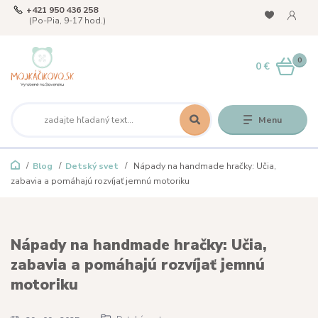
+421 950 436 258
(Po-Pia, 9-17 hod.)
0
0 €
Menu
Blog
Detský svet
Nápady na handmade hračky: Učia,
zabavia a pomáhajú rozvíjať jemnú motoriku
Nápady na handmade hračky: Učia,
zabavia a pomáhajú rozvíjať jemnú
motoriku