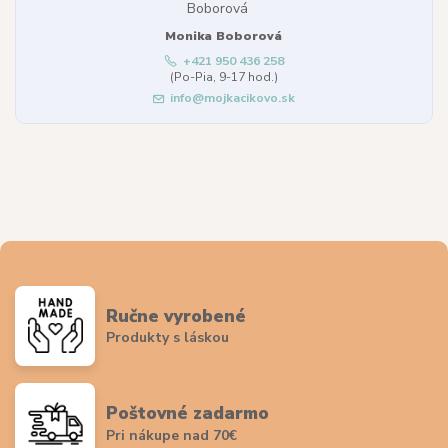
Monika Boborová
+421 950 436 258
(Po-Pia, 9-17 hod.)
info@mojkacikovo.sk
Ručne vyrobené
Produkty s láskou
Poštovné zadarmo
Pri nákupe nad 70€