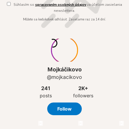
Súhlasím so
spracovaním osobných údajov
za účelom zasielania
newslettera.
Môžete sa kedykoľvek odhlásiť. Zasielame raz za 14 dní.