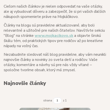
Cieľom našich článkov je nielen odpovedať na vaše otázky,
ale aj vybudovať dôveru a zabezpečiť, že si pri vašich ďalších
nákupoch spomeniete práve na Mojkáčikovo.
Články na blogu sú pravidelne aktualizované, aby boli
relevantné a užitočné pre našich čitateľov. Navštívte sekciu
"Blog" na stránke
www.mojkacikovo.sk
a objavte širokú
škálu tém, od praktických tipov pre rodičov až po kreatívne
nápady na voľný čas.
Nezabudnite sledovať náš blog pravidelne, aby vám neunikli
najnovšie články a novinky zo sveta detí a rodičov. Vaše
otázky, komentáre a návrhy sú pre nás vždy vítané –
spoločne tvoríme obsah, ktorý má zmysel.
Najnovšie články
strana
z 1