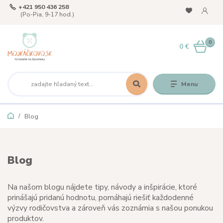
+421 950 436 258
(Po-Pia, 9-17 hod.)
0
0 €
Menu
Blog
Blog
Na našom blogu nájdete tipy, návody a inšpirácie, ktoré
prinášajú pridanú hodnotu, pomáhajú riešiť každodenné
výzvy rodičovstva a zároveň vás zoznámia s našou ponukou
produktov.