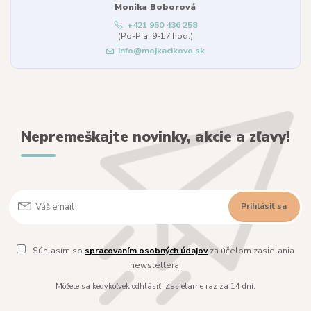
Monika Boborová
+421 950 436 258
(Po-Pia, 9-17 hod.)
info@mojkacikovo.sk
Nepremeškajte novinky, akcie a zľavy!
Prihlásiť sa
Súhlasím so
spracovaním osobných údajov
za účelom zasielania
newslettera.
Môžete sa kedykoľvek odhlásiť. Zasielame raz za 14 dní.