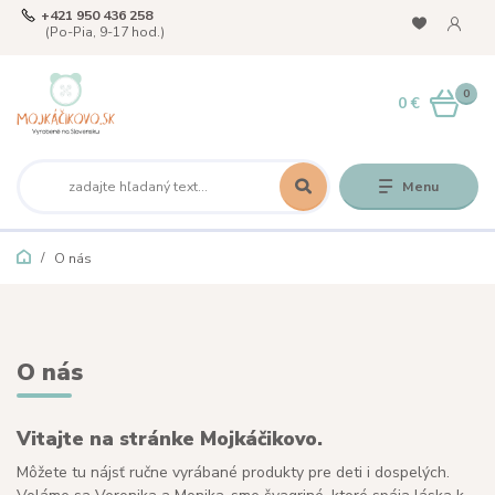
+421 950 436 258
(Po-Pia, 9-17 hod.)
0
0 €
Menu
O nás
O nás
Vitajte na stránke Mojkáčikovo.
Môžete tu nájsť ručne vyrábané produkty pre deti i dospelých.