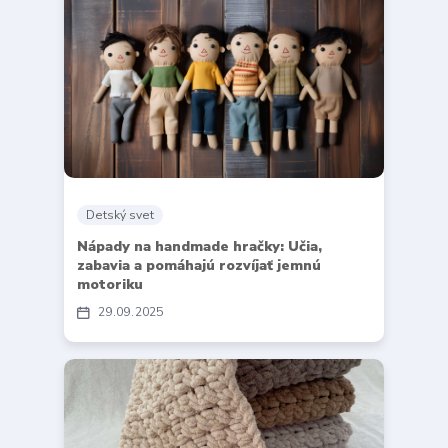
Detský svet
Nápady na handmade hračky: Učia,
zabavia a pomáhajú rozvíjať jemnú
motoriku
29
09
2025