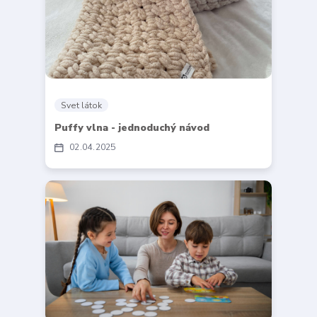
Svet látok
Puffy vlna - jednoduchý návod
02
04
2025