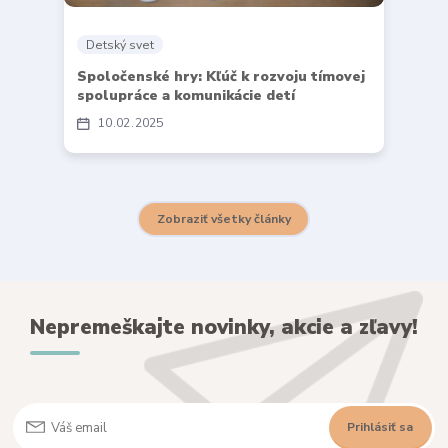
Detský svet
Spoločenské hry: Kľúč k rozvoju tímovej
spolupráce a komunikácie detí
10
02
2025
Zobraziť všetky články
Nepremeškajte novinky, akcie a zľavy!
Prihlásiť sa