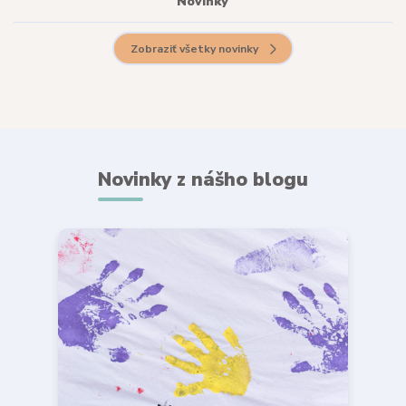
Novinky
Zobraziť všetky novinky
Novinky z nášho blogu