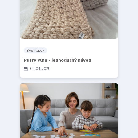
Svet látok
Puffy vlna - jednoduchý návod
02
04
2025