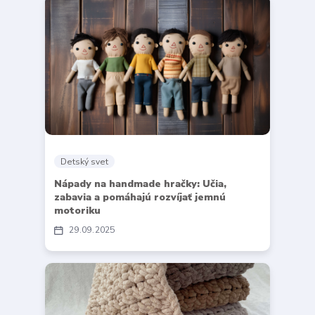
Detský svet
Nápady na handmade hračky: Učia,
zabavia a pomáhajú rozvíjať jemnú
motoriku
29
09
2025