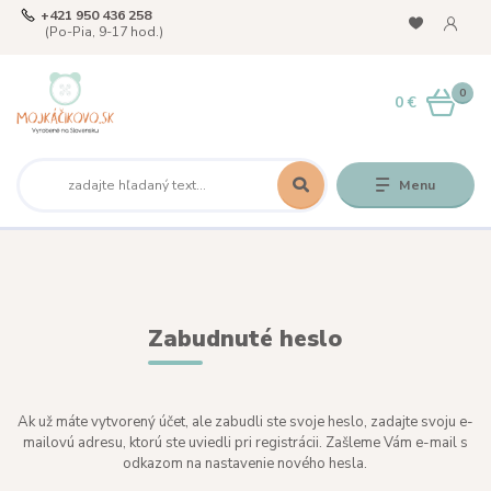
+421 950 436 258
(Po-Pia, 9-17 hod.)
0
0 €
Menu
Zabudnuté heslo
Ak už máte vytvorený účet, ale zabudli ste svoje heslo, zadajte svoju e-
mailovú adresu, ktorú ste uviedli pri registrácii. Zašleme Vám e-mail s
odkazom na nastavenie nového hesla.