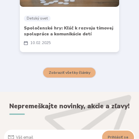
Detský svet
Spoločenské hry: Kľúč k rozvoju tímovej
spolupráce a komunikácie detí
10
02
2025
Zobraziť všetky články
Nepremeškajte novinky, akcie a zľavy!
Prihlásiť sa