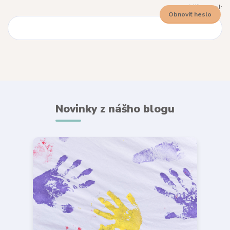
Váš e-mail:
Obnoviť heslo
Novinky z nášho blogu