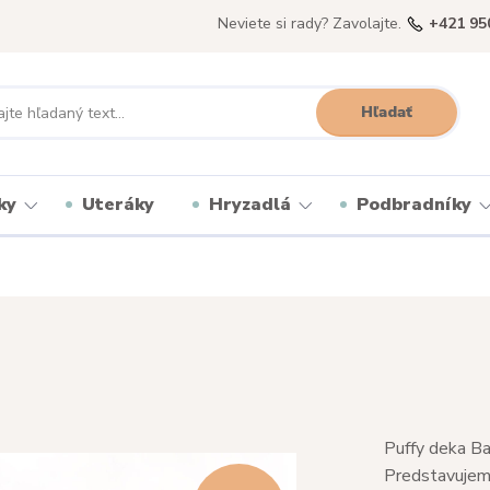
Neviete si rady? Zavolajte.
+421 95
Hľadať
ky
Uteráky
Hryzadlá
Podbradníky
Puffy deka Ba
Predstavujeme