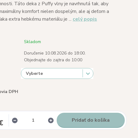
nosti. Táto deka z Puffy vlny je navrhnutá tak, aby
aximálny komfort nielen dospelým, ale aj deťom a
ka extra hebkému materiálu je ...
celý popis
Skladom
Doručenie 10.08.2026 do 18:00.
Objednajte do zajtra do 10:00
ovia DPH
Pridať do košíka
€