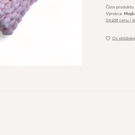
Číslo produktu:
Výrobca:
Mojk
Strážiť cenu / 
Do obľúben