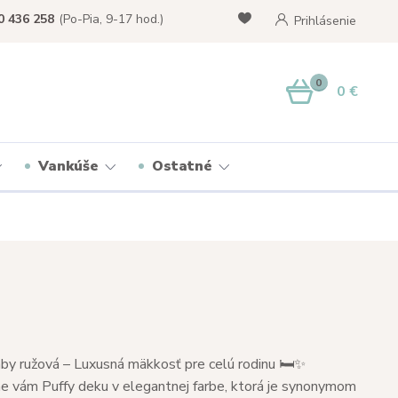
0 436 258
(Po-Pia, 9-17 hod.)
Prihlásenie
0
0 €
Vankúše
Ostatné
by ružová – Luxusná mäkkosť pre celú rodinu 🛏️✨
 vám Puffy deku v elegantnej farbe, ktorá je synonymom