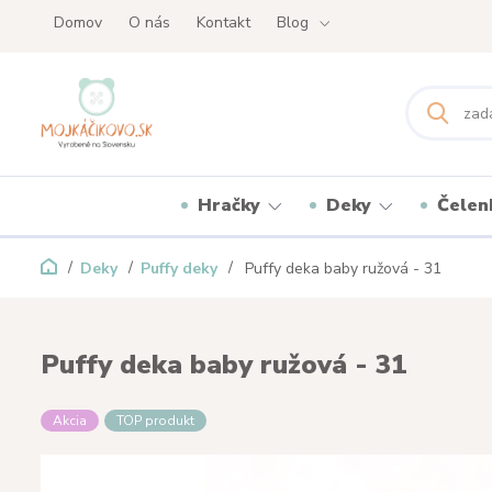
Domov
O nás
Kontakt
Blog
Hračky
Deky
Čelen
Deky
Puffy deky
Puffy deka baby ružová - 31
Puffy deka baby ružová - 31
Akcia
TOP produkt