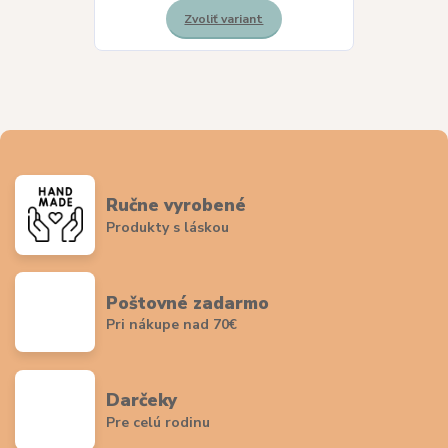
Zvoliť variant
Ručne vyrobené
Produkty s láskou
Poštovné zadarmo
Pri nákupe nad 70€
Darčeky
Pre celú rodinu