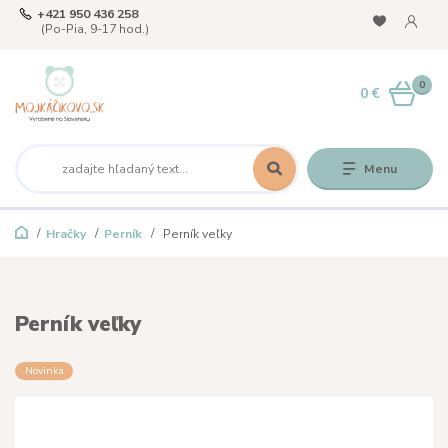
+421 950 436 258
(Po-Pia, 9-17 hod.)
0
0 €
Menu
Hračky
Perník
Perník veľky
Perník veľky
Novinka