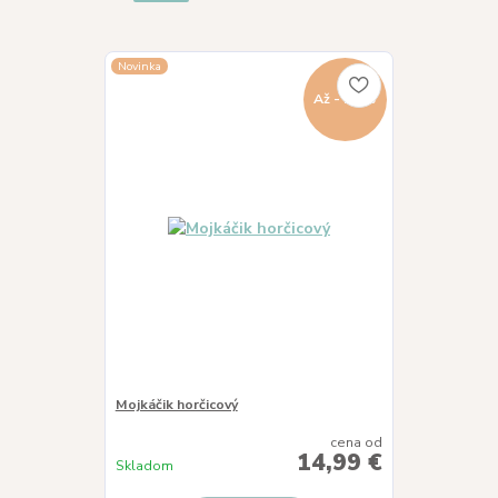
Novinka
Až - 17 %
Mojkáčik horčicový
cena od
14,99 €
Skladom