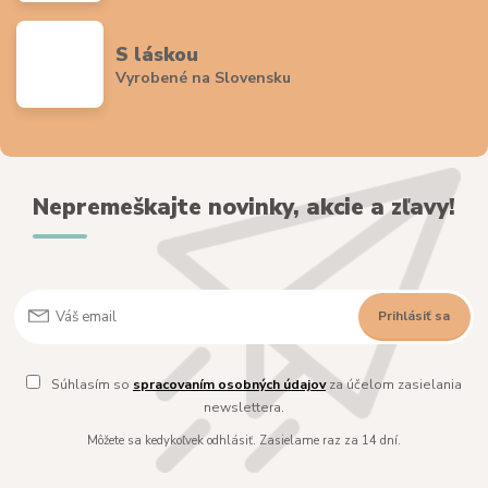
S láskou
Vyrobené na Slovensku
Nepremeškajte novinky, akcie a zľavy!
Prihlásiť sa
Súhlasím so
spracovaním osobných údajov
za účelom zasielania
newslettera.
Môžete sa kedykoľvek odhlásiť. Zasielame raz za 14 dní.