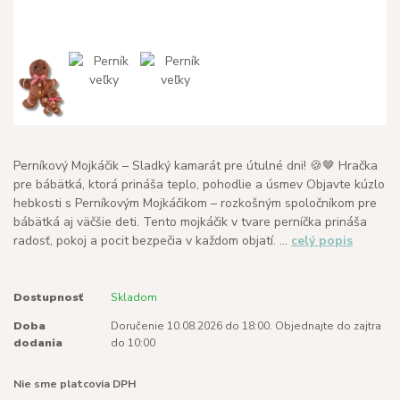
Perníkový Mojkáčik – Sladký kamarát pre útulné dni! 🍪🤎 Hračka
pre bábätká, ktorá prináša teplo, pohodlie a úsmev Objavte kúzlo
hebkosti s Perníkovým Mojkáčikom – rozkošným spoločníkom pre
bábätká aj väčšie deti. Tento mojkáčik v tvare perníčka prináša
radosť, pokoj a pocit bezpečia v každom objatí. ...
celý popis
Dostupnosť
Skladom
Doba
Doručenie 10.08.2026 do 18:00. Objednajte do zajtra
dodania
do 10:00
Nie sme platcovia DPH