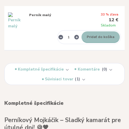
33 % zľava
Perník malý
12 €
Skladom
Pridať do košíka
Kompletné špecifikácie
Komentáre
0
Súvisiaci tovar
1
Kompletné špecifikácie
Perníkový Mojkáčik – Sladký kamarát pre
útulné dni! 🍪🤎