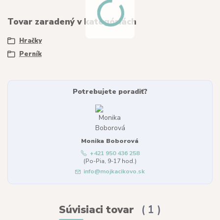
Tovar zaradený v kategóriách
Hračky
Perník
Potrebujete poradiť?
Monika Boborová
+421 950 436 258
(Po-Pia, 9-17 hod.)
info@mojkacikovo.sk
Súvisiaci tovar
1