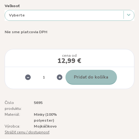
Veľkosť
Nie sme platcovia DPH
cena od
12,99 €
Pridať do košíka
Číslo
5695
produktu:
Materiál:
Minky (100%
polyester)
Výrobca:
Mojkáčikovo
Strážiť cenu / dostupnosť