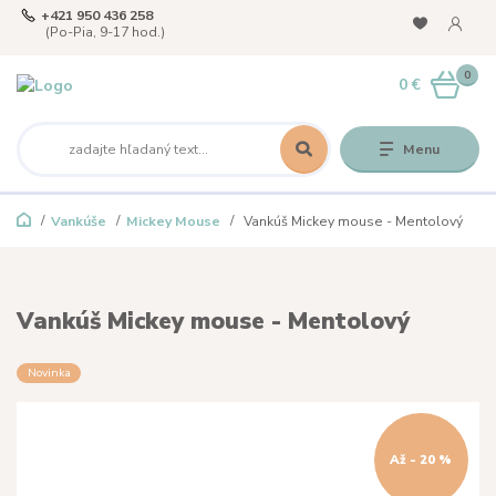
+421 950 436 258
(Po-Pia, 9-17 hod.)
0
0 €
Menu
Vankúše
Mickey Mouse
Vankúš Mickey mouse - Mentolový
Vankúš Mickey mouse - Mentolový
Novinka
Až - 20 %