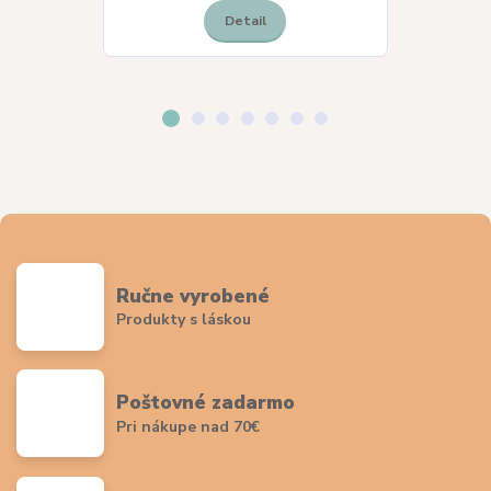
Detail
Ručne vyrobené
Produkty s láskou
Poštovné zadarmo
Pri nákupe nad 70€