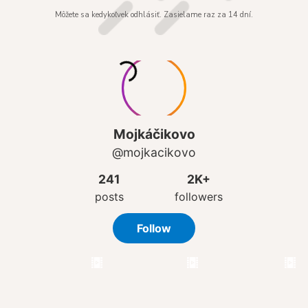
Môžete sa kedykoľvek odhlásiť. Zasielame raz za 14 dní.