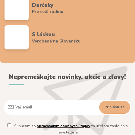
Darčeky
Pre celú rodinu
S láskou
Vyrobené na Slovensku
Nepremeškajte novinky, akcie a zľavy!
Prihlásiť sa
Súhlasím so
spracovaním osobných údajov
za účelom zasielania
newslettera.