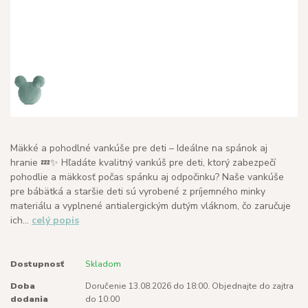
Mäkké a pohodlné vankúše pre deti – Ideálne na spánok aj
hranie 💤✨ Hľadáte kvalitný vankúš pre deti, ktorý zabezpečí
pohodlie a mäkkosť počas spánku aj odpočinku? Naše vankúše
pre bábätká a staršie deti sú vyrobené z príjemného minky
materiálu a vyplnené antialergickým dutým vláknom, čo zaručuje
ich...
celý popis
Dostupnosť
Skladom
Doba
Doručenie 13.08.2026 do 18:00. Objednajte do zajtra
dodania
do 10:00