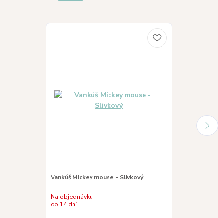
Vankúš Mickey mouse - Slivkový
Vankúš Mickey
Na objednávku -
do 14 dní
Skladom