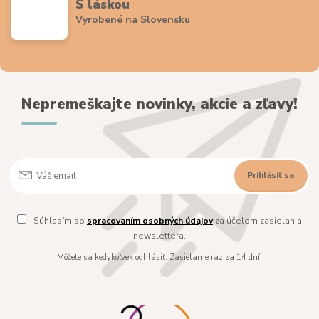
S láskou
Vyrobené na Slovensku
Nepremeškajte novinky, akcie a zľavy!
Prihlásiť sa
Súhlasím so
spracovaním osobných údajov
za účelom zasielania
newslettera.
Môžete sa kedykoľvek odhlásiť. Zasielame raz za 14 dní.