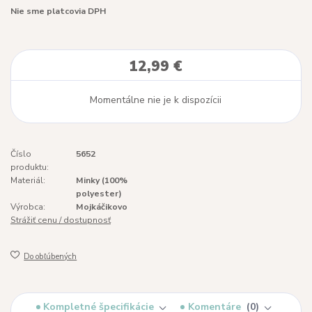
Nie sme platcovia DPH
12,99 €
Momentálne nie je k dispozícii
Číslo
5652
produktu:
Materiál:
Minky (100%
polyester)
Výrobca:
Mojkáčikovo
Strážiť cenu / dostupnosť
Do obľúbených
Kompletné špecifikácie
Komentáre
0