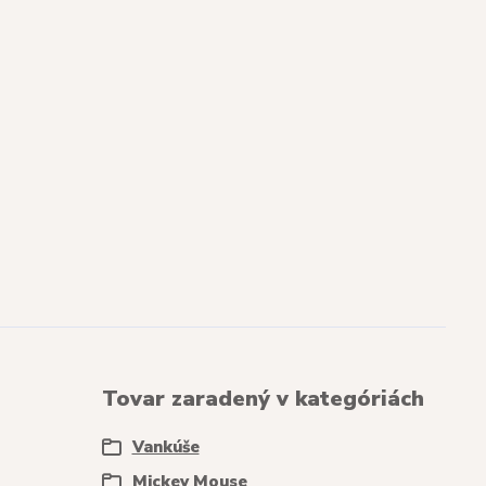
Tovar zaradený v kategóriách
Vankúše
Mickey Mouse