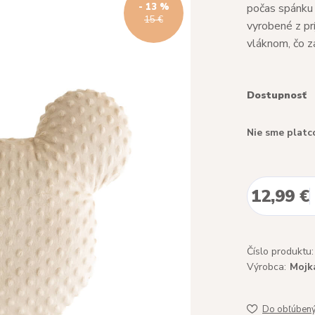
- 13 %
počas spánku 
15 €
vyrobené z pr
vláknom, čo za
Dostupnosť
Nie sme platc
12,99 €
Číslo produktu:
Výrobca:
Mojk
Do obľúben