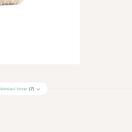
Súvisiaci tovar
7