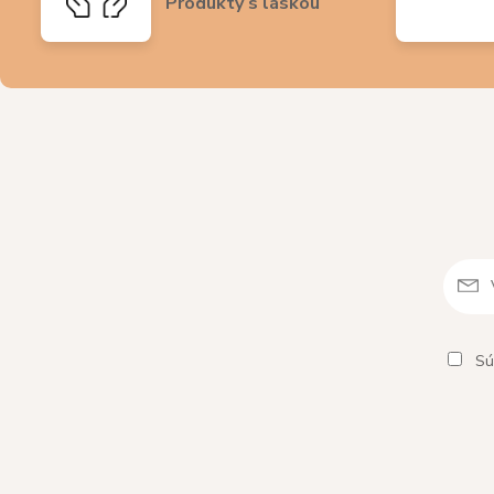
Produkty s láskou
Sú