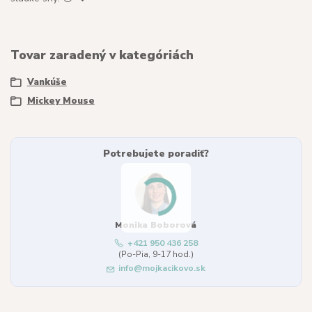
Tovar zaradený v kategóriách
Vankúše
Mickey Mouse
Potrebujete poradiť?
Monika Boborová
+421 950 436 258
(Po-Pia, 9-17 hod.)
info@mojkacikovo.sk