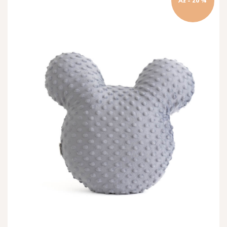
Až - 20 %