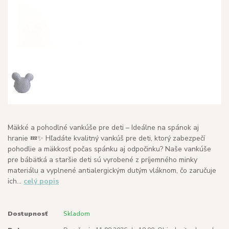
Mäkké a pohodlné vankúše pre deti – Ideálne na spánok aj
hranie 💤✨ Hľadáte kvalitný vankúš pre deti, ktorý zabezpečí
pohodlie a mäkkosť počas spánku aj odpočinku? Naše vankúše
pre bábätká a staršie deti sú vyrobené z príjemného minky
materiálu a vyplnené antialergickým dutým vláknom, čo zaručuje
ich...
celý popis
Dostupnosť
Skladom