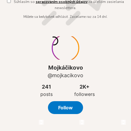
Súhlasím so
spracovaním osobných údajov
za účelom zasielania
newslettera.
Môžete sa kedykoľvek odhlásiť. Zasielame raz za 14 dní.