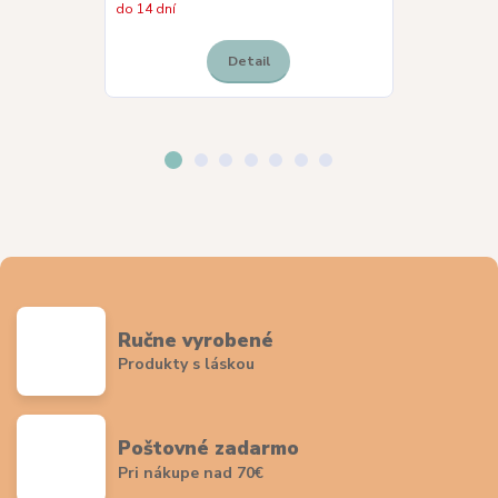
do 14 dní
Skladom
Detail
Ručne vyrobené
Produkty s láskou
Poštovné zadarmo
Pri nákupe nad 70€