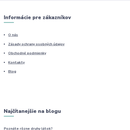
Informácie pre zákazníkov
O nás
Zásady ochrany osobných údajov
Obchodné podmienky
Kontakty
Blog
Najčítanejšie na blogu
Poznáte rôzne druhy
látok?