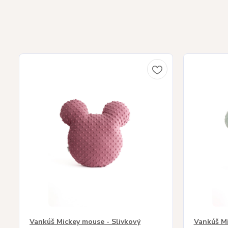
Vankúš Mickey mouse - Slivkový
Vankúš Mi