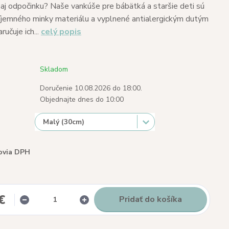
aj odpočinku? Naše vankúše pre bábätká a staršie deti sú
íjemného minky materiálu a vyplnené antialergickým dutým
ručuje ich...
celý popis
Skladom
Doručenie 10.08.2026 do 18:00.
Objednajte dnes do 10:00
ovia DPH
€
Pridať do košíka