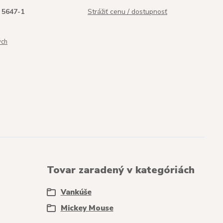
5647-1
Strážiť cenu / dostupnosť
ých
Tovar zaradený v kategóriách
Vankúše
Mickey Mouse