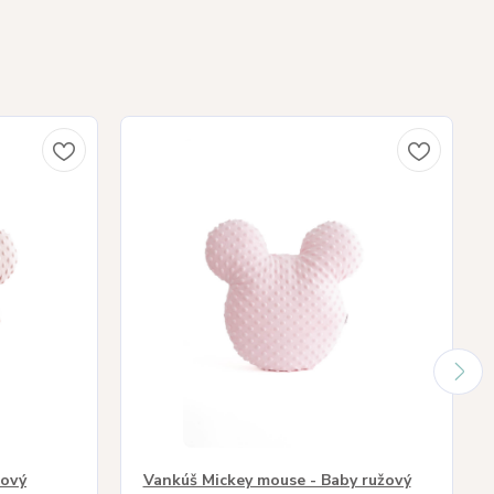
rový
Vankúš Mickey mouse - Baby ružový