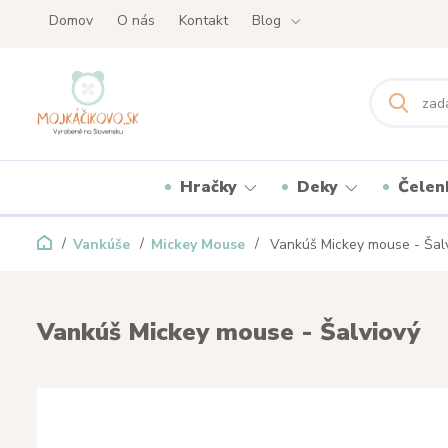
Domov
O nás
Kontakt
Blog
Hračky
Deky
Čelen
Vankúše
Mickey Mouse
Vankúš Mickey mouse - Šal
Vankúš Mickey mouse - Šalviový