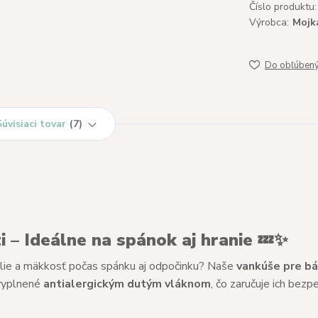
Číslo produktu:
Výrobca:
Mojk
Do obľúben
Súvisiaci tovar
7
 – Ideálne na spánok aj hranie
💤✨
dlie a mäkkosť počas spánku aj odpočinku? Naše
vankúše pre b
vyplnené
antialergickým dutým vláknom
, čo zaručuje ich bezp