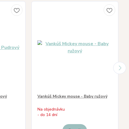
rový
Vankúš Mickey mouse - Baby ružový
Na objednávku
- do 14 dní