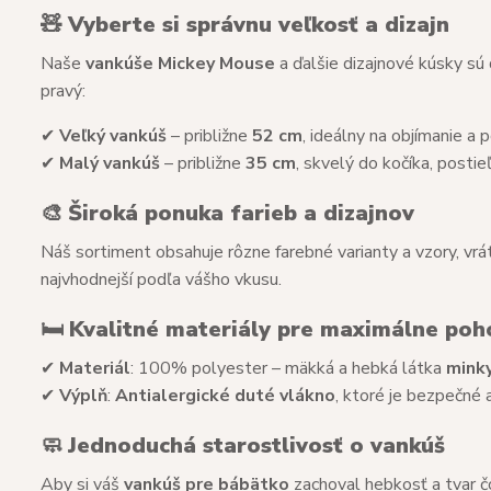
🧸
Vyberte si správnu veľkosť a dizajn
Naše
vankúše Mickey Mouse
a ďalšie dizajnové kúsky sú
pravý:
✔
Veľký vankúš
– približne
52 cm
, ideálny na objímanie a
✔
Malý vankúš
– približne
35 cm
, skvelý do kočíka, posti
🎨
Široká ponuka farieb a dizajnov
Náš sortiment obsahuje rôzne farebné varianty a vzory, vr
najvhodnejší podľa vášho vkusu.
🛏
Kvalitné materiály pre maximálne poh
✔
Materiál
: 100% polyester – mäkká a hebká látka
mink
✔
Výplň
:
Antialergické duté vlákno
, ktoré je bezpečné a
🧼
Jednoduchá starostlivosť o vankúš
Aby si váš
vankúš pre bábätko
zachoval hebkosť a tvar čo