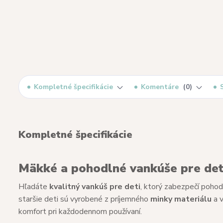
Kompletné špecifikácie
Komentáre
0
Kompletné špecifikácie
Mäkké a pohodlné vankúše pre deti
Hľadáte
kvalitný vankúš pre deti
, ktorý zabezpečí poho
staršie deti sú vyrobené z príjemného
minky materiálu
a 
komfort pri každodennom používaní.