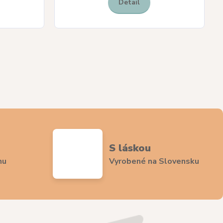
Detail
S láskou
nu
Vyrobené na Slovensku