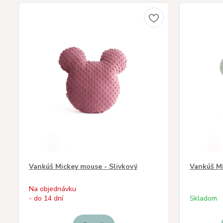
Vankúš Mickey mouse - Slivkový
Vankúš Mi
Na objednávku
- do 14 dní
Skladom