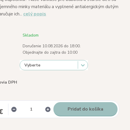
íjemného minky materiálu a vyplnené antialergickým dutým
ručuje ich...
celý popis
Skladom
Doručenie 10.08.2026 do 18:00.
Objednajte do zajtra do 10:00
ovia DPH
Pridať do košíka
€