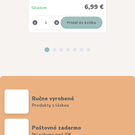
6,99 €
Skladom
Skladom
Pridať do košíka
Ručne vyrobené
Produkty s láskou
Poštovné zadarmo
Pri nákupe nad 70€