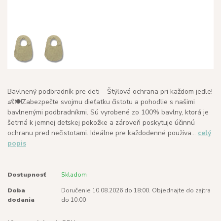
Bavlnený podbradník pre deti – Štýlová ochrana pri každom jedle!
👶🍽️Zabezpečte svojmu dieťatku čistotu a pohodlie s našimi
bavlnenými podbradníkmi. Sú vyrobené zo 100% bavlny, ktorá je
šetrná k jemnej detskej pokožke a zároveň poskytuje účinnú
ochranu pred nečistotami. Ideálne pre každodenné používa...
celý
popis
Dostupnosť
Skladom
Doba
Doručenie 10.08.2026 do 18:00. Objednajte do zajtra
dodania
do 10:00