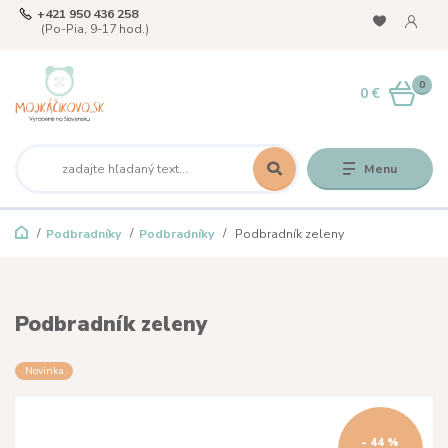
+421 950 436 258
(Po-Pia, 9-17 hod.)
0
0 €
Menu
Podbradníky
Podbradníky
Podbradník zeleny
Podbradník zeleny
Novinka
- 44 %