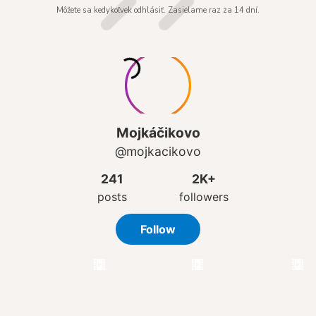
Môžete sa kedykoľvek odhlásiť. Zasielame raz za 14 dní.