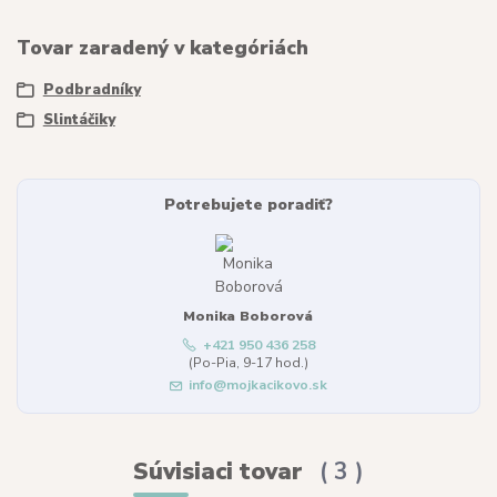
Tovar zaradený v kategóriách
Podbradníky
Slintáčiky
Potrebujete poradiť?
Monika Boborová
+421 950 436 258
(Po-Pia, 9-17 hod.)
info@mojkacikovo.sk
Súvisiaci tovar
3