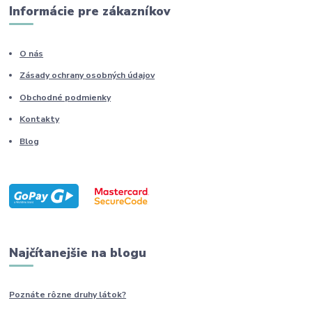
Informácie pre zákazníkov
O nás
Zásady ochrany osobných údajov
Obchodné podmienky
Kontakty
Blog
Najčítanejšie na blogu
Poznáte rôzne druhy
látok?