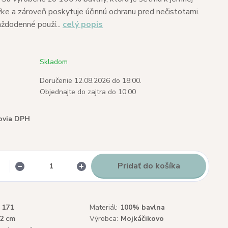
ke a zároveň poskytuje účinnú ochranu pred nečistotami.
aždodenné použí...
celý popis
Skladom
Doručenie 12.08.2026 do 18:00.
Objednajte do zajtra do 10:00
ovia DPH
Pridať do košíka
171
Materiál:
100% bavlna
22 cm
Výrobca:
Mojkáčikovo