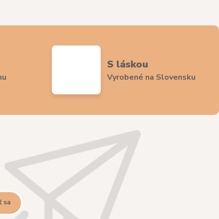
S láskou
nu
Vyrobené na Slovensku
ť sa