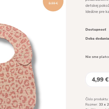
8,99 €
detskej pokož
Ideálne pre k
Dostupnosť
Doba dodania
Nie sme platc
4,99 €
Číslo produktu:
Rozmer:
33 x 