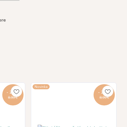
pre
Novinka
- 22 %
- 22 %
8,99 €
8,99 €