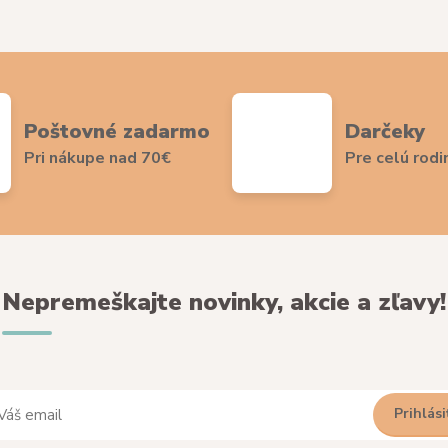
Poštovné zadarmo
Darčeky
Pri nákupe nad 70€
Pre celú rodi
Nepremeškajte novinky, akcie a zľavy!
Prihlási