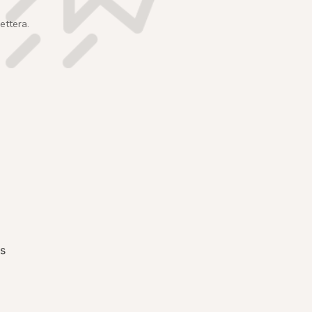
ettera.