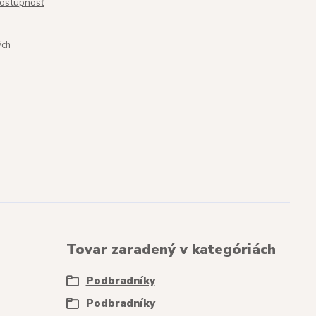
dostupnosť
ých
Tovar zaradený v kategóriách
Podbradníky
Podbradníky