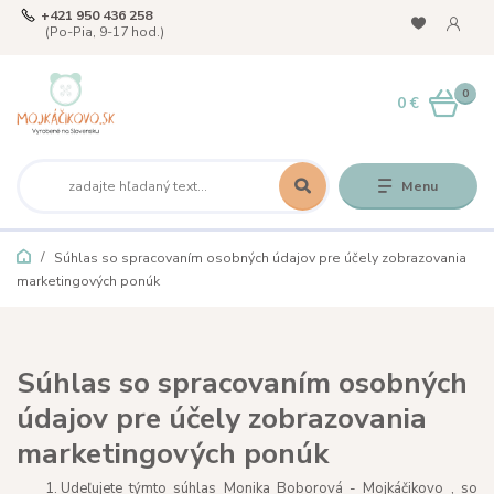
+421 950 436 258
(Po-Pia, 9-17 hod.)
0
0 €
Menu
Súhlas so spracovaním osobných údajov pre účely zobrazovania
marketingových ponúk
Súhlas so spracovaním osobných
údajov pre účely zobrazovania
marketingových ponúk
Udeľujete týmto súhlas Monika Boborová - Mojkáčikovo , so