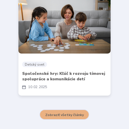
Detský svet
Spoločenské hry: Kľúč k rozvoju tímovej
spolupráce a komunikácie detí
10
02
2025
Zobraziť všetky články