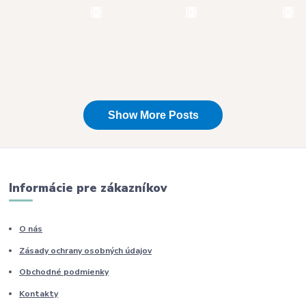
Informácie pre zákazníkov
O nás
Zásady ochrany osobných údajov
Obchodné podmienky
Kontakty