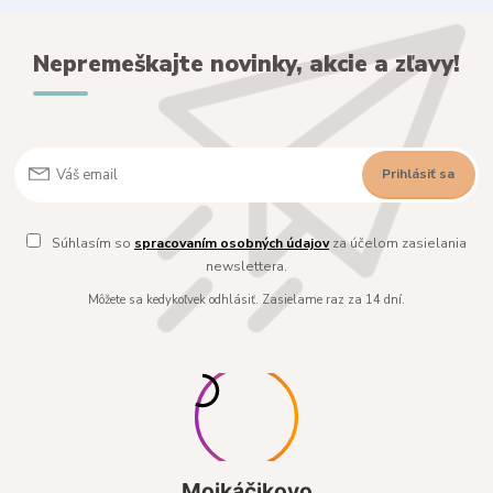
Nepremeškajte novinky, akcie a zľavy!
Prihlásiť sa
Súhlasím so
spracovaním osobných údajov
za účelom zasielania
newslettera.
Môžete sa kedykoľvek odhlásiť. Zasielame raz za 14 dní.