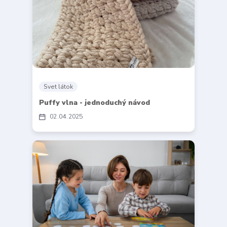
Svet látok
Puffy vlna - jednoduchý návod
02
04
2025