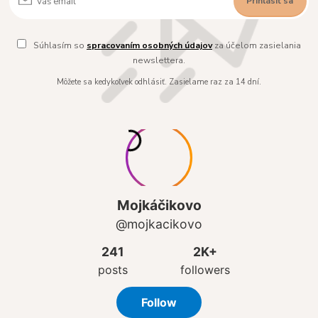
Prihlásiť sa
Súhlasím so
spracovaním osobných údajov
za účelom zasielania
newslettera.
Môžete sa kedykoľvek odhlásiť. Zasielame raz za 14 dní.