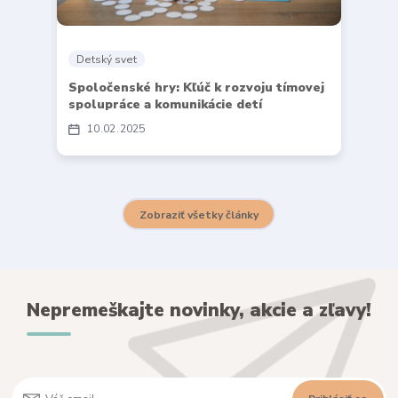
Detský svet
Spoločenské hry: Kľúč k rozvoju tímovej
spolupráce a komunikácie detí
10
02
2025
Zobraziť všetky články
Nepremeškajte novinky, akcie a zľavy!