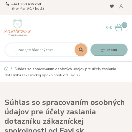
+421 950 436 258
(Po-Pia, 9-17 hod.)
0
0 €
Menu
Súhlas so spracovaním osobných údajov pre účely zaslania
dotazníku zákazníckej spokojnosti od Favi.sk
Súhlas so spracovaním osobných
údajov pre účely zaslania
dotazníku zákazníckej
spokojnosti od Favi.sk