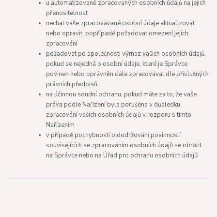
u automatizovaně zpracovaných osobních údajů na jejich
přenositelnost
nechat vaše zpracovávané osobní údaje aktualizovat
nebo opravit, popřípadě požadovat omezení jejich
zpracování
požadovat po společnosti výmaz vašich osobních údajů,
pokud se nejedná o osobní údaje, které je Správce
povinen nebo oprávněn dále zpracovávat dle příslušných
právních předpisů
na účinnou soudní ochranu, pokud máte za to, že vaše
práva podle Nařízení byla porušena v důsledku
zpracování vašich osobních údajů v rozporu s tímto
Nařízením
v případě pochybností o dodržování povinností
souvisejících se zpracováním osobních údajů se obrátit
na Správce nebo na Úřad pro ochranu osobních údajů