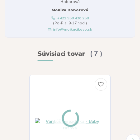
Monika Boborová
+421 950 436 258
(Po-Pia, 9-17 hod.)
info@mojkacikovo.sk
Súvisiaci tovar
7
Akcia
Novinka