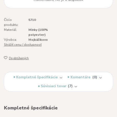
Číslo
5710
produktu:
Materiál:
Minky (100%
polyester)
Výrobca:
Mojkáčikovo
Strážiť cenu / dostupnosť
Do obľúbených
Kompletné špecifikácie
Komentáre
0
Súvisiaci tovar
7
Kompletné špecifikácie