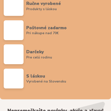
Ručne vyrobené
Produkty s láskou
Poštovné zadarmo
Pri nákupe nad 70€
Darčeky
Pre celú rodinu
S láskou
Vyrobené na Slovensku
Nepremeškajte novinky, akcie a zľavy!