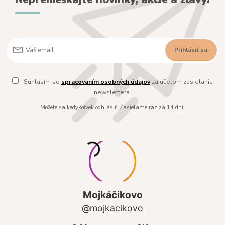
Prihlásiť sa
Súhlasím so
spracovaním osobných údajov
za účelom zasielania
newslettera.
Môžete sa kedykoľvek odhlásiť. Zasielame raz za 14 dní.