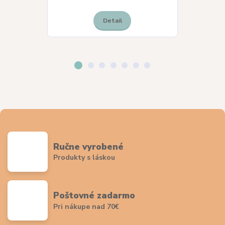
Detail
Ručne vyrobené
Produkty s láskou
Poštovné zadarmo
Pri nákupe nad 70€