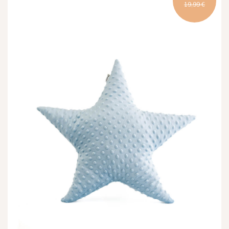
19,99 €