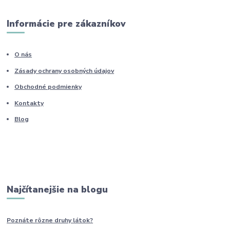
Informácie pre zákazníkov
O nás
Zásady ochrany osobných údajov
Obchodné podmienky
Kontakty
Blog
Najčítanejšie na blogu
Poznáte rôzne druhy
látok?