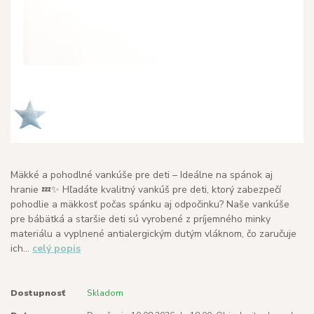
Mäkké a pohodlné vankúše pre deti – Ideálne na spánok aj
hranie 💤✨ Hľadáte kvalitný vankúš pre deti, ktorý zabezpečí
pohodlie a mäkkosť počas spánku aj odpočinku? Naše vankúše
pre bábätká a staršie deti sú vyrobené z príjemného minky
materiálu a vyplnené antialergickým dutým vláknom, čo zaručuje
ich...
celý popis
Dostupnosť
Skladom