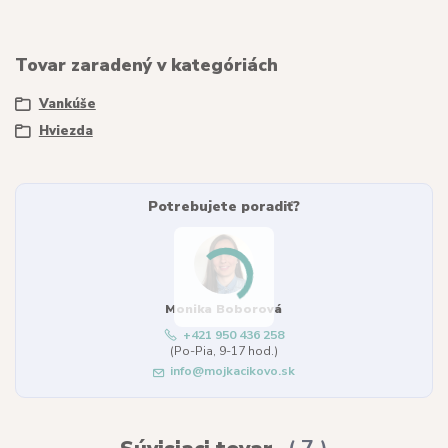
Tovar zaradený v kategóriách
Vankúše
Hviezda
Potrebujete poradiť?
Monika Boborová
+421 950 436 258
(Po-Pia, 9-17 hod.)
info@mojkacikovo.sk