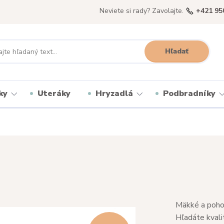
Neviete si rady? Zavolajte.
+421 95
Hľadať
ky
Uteráky
Hryzadlá
Podbradníky
Mäkké a pohod
Hľadáte kvali