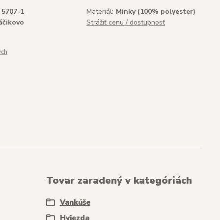
5707-1
Materiál:
Minky (100% polyester)
áčikovo
Strážiť cenu / dostupnosť
ých
Tovar zaradený v kategóriách
Vankúše
Hviezda