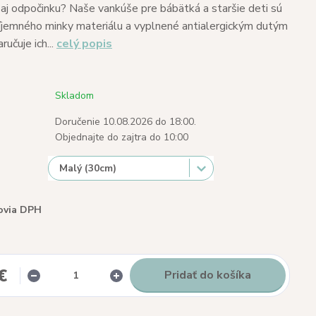
aj odpočinku? Naše vankúše pre bábätká a staršie deti sú
íjemného minky materiálu a vyplnené antialergickým dutým
ručuje ich...
celý popis
Skladom
Doručenie 10.08.2026 do 18:00.
Objednajte do zajtra do 10:00
ovia DPH
€
Pridať do košíka