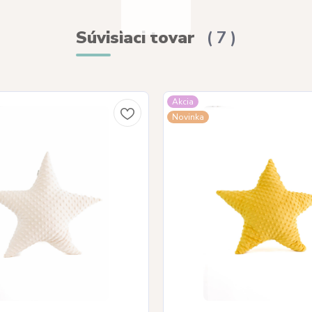
Súvisiaci tovar
7
Akcia
Novinka