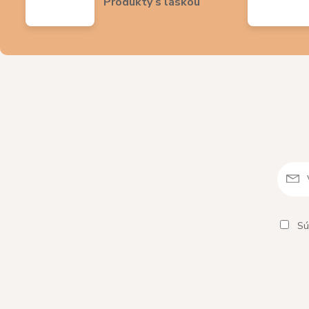
Produkty s láskou
Sú