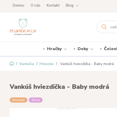
Domov
O nás
Kontakt
Blog
Hračky
Deky
Čelen
Vankúše
Hviezda
Vankúš hviezdička - Baby modrá
Vankúš hviezdička - Baby modrá
Novinka
Akcia