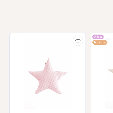
Akcia
Novinka