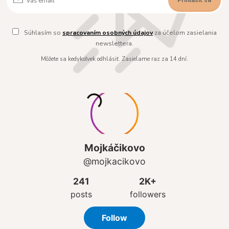
Prihlásiť sa
Súhlasím so
spracovaním osobných údajov
za účelom zasielania
newslettera.
Môžete sa kedykoľvek odhlásiť. Zasielame raz za 14 dní.