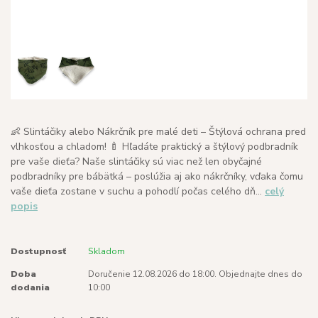
👶 Slintáčiky alebo Nákrčník pre malé deti – Štýlová ochrana pred
vlhkosťou a chladom! 🍼 Hľadáte praktický a štýlový podbradník
pre vaše dieťa? Naše slintáčiky sú viac než len obyčajné
podbradníky pre bábätká – poslúžia aj ako nákrčníky, vďaka čomu
vaše dieťa zostane v suchu a pohodlí počas celého dň...
celý
popis
Dostupnosť
Skladom
Doba
Doručenie 12.08.2026 do 18:00. Objednajte dnes do
dodania
10:00