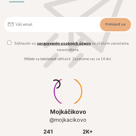
Prihlásiť sa
Súhlasím so
spracovaním osobných údajov
za účelom zasielania
newslettera.
Môžete sa kedykoľvek odhlásiť. Zasielame raz za 14 dní.