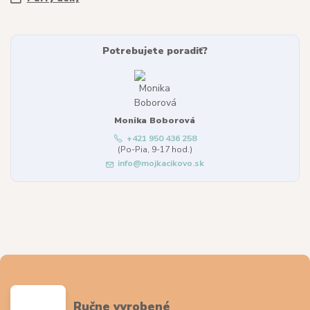
Potrebujete poradiť?
Monika Boborová
+421 950 436 258
(Po-Pia, 9-17 hod.)
info@mojkacikovo.sk
Ručne vyrobené