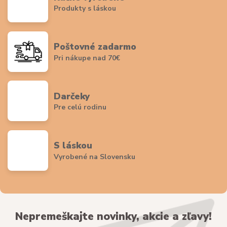
Produkty s láskou
Poštovné zadarmo
Pri nákupe nad 70€
Darčeky
Pre celú rodinu
S láskou
Vyrobené na Slovensku
Nepremeškajte novinky, akcie a zľavy!