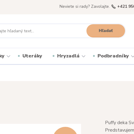
Neviete si rady? Zavolajte.
+421 95
Hľadať
ky
Uteráky
Hryzadlá
Podbradníky
Puffy deka Sv
Predstavujeme