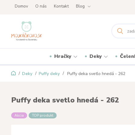
Domov
O nás
Kontakt
Blog
Hračky
Deky
Čelen
Deky
Puffy deky
Puffy deka svetlo hnedá - 262
Puffy deka svetlo hnedá - 262
Akcia
TOP produkt