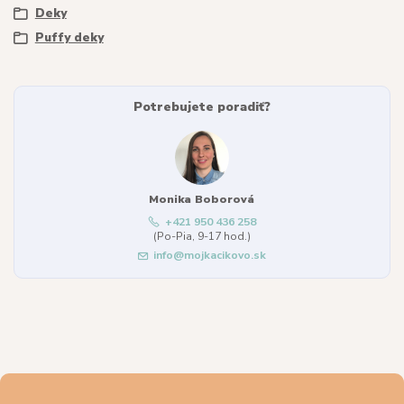
Deky
Puffy deky
Potrebujete poradiť?
Monika Boborová
+421 950 436 258
(Po-Pia, 9-17 hod.)
info@mojkacikovo.sk