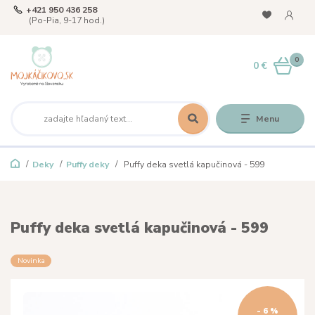
+421 950 436 258
(Po-Pia, 9-17 hod.)
0
0 €
Menu
Deky
Puffy deky
Puffy deka svetlá kapučinová - 599
Puffy deka svetlá kapučinová - 599
Novinka
- 6 %