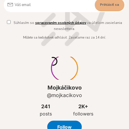
Prihlásiť sa
Súhlasím so
spracovaním osobných údajov
za účelom zasielania
newslettera.
Môžete sa kedykoľvek odhlásiť. Zasielame raz za 14 dní.