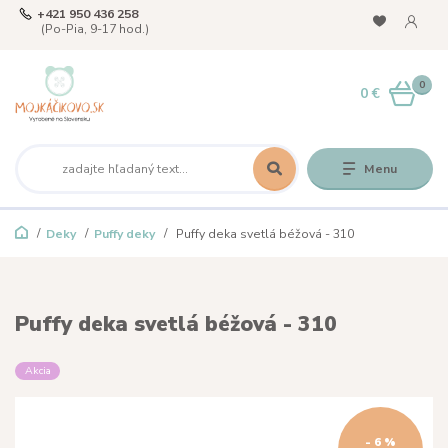
+421 950 436 258
(Po-Pia, 9-17 hod.)
0
0 €
Menu
Deky
Puffy deky
Puffy deka svetlá béžová - 310
Puffy deka svetlá béžová - 310
Akcia
- 6 %