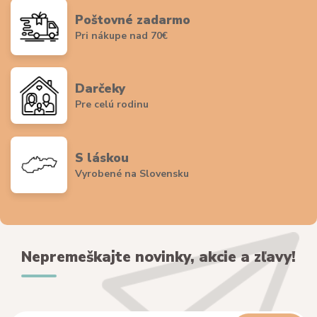
Poštovné zadarmo
Pri nákupe nad 70€
Darčeky
Pre celú rodinu
S láskou
Vyrobené na Slovensku
Nepremeškajte novinky, akcie a zľavy!