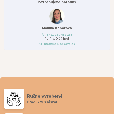
Potrebujete poradiť?
Monika Boborová
+421 950 436 258
(Po-Pia, 9-17 hod.)
info@mojkacikovo.sk
Ručne vyrobené
Produkty s láskou