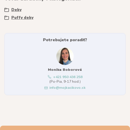
Deky
Puffy deky
Potrebujete poradiť?
Monika Boborová
+421 950 436 258
(Po-Pia, 9-17 hod.)
info@mojkacikovo.sk