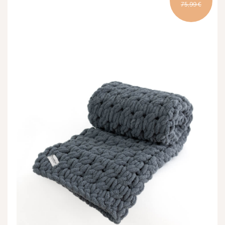
75,99 €