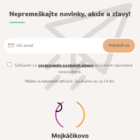
Nepremeškajte novinky, akcie a zľavy!
Prihlásiť sa
Súhlasím so
spracovaním osobných údajov
za účelom zasielania
newslettera.
Môžete sa kedykoľvek odhlásiť. Zasielame raz za 14 dní.