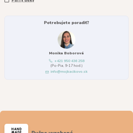
Puffy deky
Potrebujete poradiť?
Monika Boborová
+421 950 436 258
(Po-Pia, 9-17 hod.)
info@mojkacikovo.sk
Ručne vyrobené