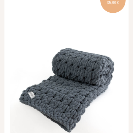
35,99 €