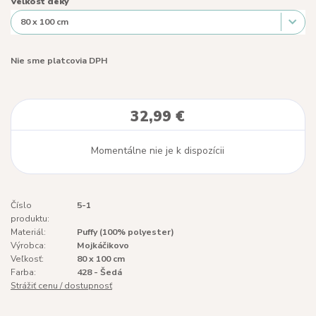
Veľkosť deky
Nie sme platcovia DPH
32,99 €
Momentálne nie je k dispozícii
Číslo
5-1
produktu:
Materiál:
Puffy (100% polyester)
Výrobca:
Mojkáčikovo
Veľkosť:
80 x 100 cm
Farba:
428 - Šedá
Strážiť cenu / dostupnosť