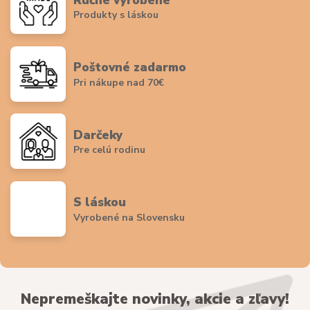
Produkty s láskou
Poštovné zadarmo
Pri nákupe nad 70€
Darčeky
Pre celú rodinu
S láskou
Vyrobené na Slovensku
Nepremeškajte novinky, akcie a zľavy!