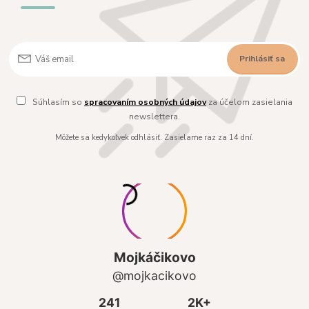
Prihlásiť sa
Súhlasím so
spracovaním osobných údajov
za účelom zasielania
newslettera.
Môžete sa kedykoľvek odhlásiť. Zasielame raz za 14 dní.