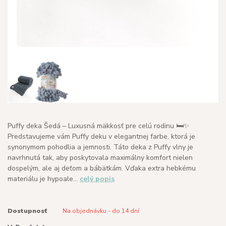
Puffy deka Šedá – Luxusná mäkkosť pre celú rodinu 🛏️✨
Predstavujeme vám Puffy deku v elegantnej farbe, ktorá je
synonymom pohodlia a jemnosti. Táto deka z Puffy vlny je
navrhnutá tak, aby poskytovala maximálny komfort nielen
dospelým, ale aj deťom a bábätkám. Vďaka extra hebkému
materiálu je hypoale...
celý popis
Dostupnosť
Na objednávku - do 14 dní