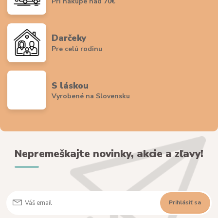
Pri nákupe nad 70€
Darčeky
Pre celú rodinu
S láskou
Vyrobené na Slovensku
Nepremeškajte novinky, akcie a zľavy!
Prihlásiť sa