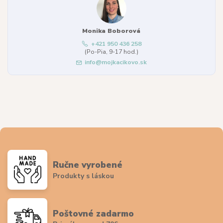
Monika Boborová
+421 950 436 258
(Po-Pia, 9-17 hod.)
info@mojkacikovo.sk
Ručne vyrobené
Produkty s láskou
Poštovné zadarmo