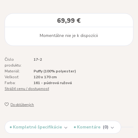
69,99 €
Momentálne nie je k dispozícii
Číslo
17-2
produktu:
Materiál:
Puffy (100% polyester)
Veľkosť:
120 x 170 cm
Farba:
161 - púdrová ružová
Strážiť cenu / dostupnosť
Do obľúbených
Kompletné špecifikácie
Komentáre
0