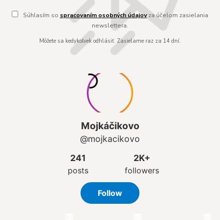
Súhlasím so
spracovaním osobných údajov
za účelom zasielania
newslettera.
Môžete sa kedykoľvek odhlásiť. Zasielame raz za 14 dní.