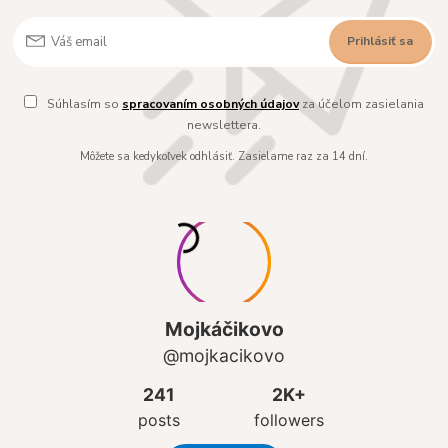
Prihlásiť sa
Súhlasím so
spracovaním osobných údajov
za účelom zasielania
newslettera.
Môžete sa kedykoľvek odhlásiť. Zasielame raz za 14 dní.