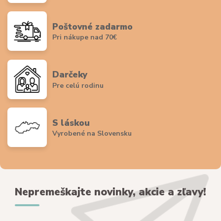
Poštovné zadarmo
Pri nákupe nad 70€
Darčeky
Pre celú rodinu
S láskou
Vyrobené na Slovensku
Nepremeškajte novinky, akcie a zľavy!