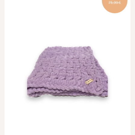
75,99 €