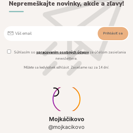
Nepremeškajte novinky, akcie a zľavy!
Prihlásiť sa
Súhlasím so
spracovaním osobných údajov
za účelom zasielania
newslettera.
Môžete sa kedykoľvek odhlásiť. Zasielame raz za 14 dní.