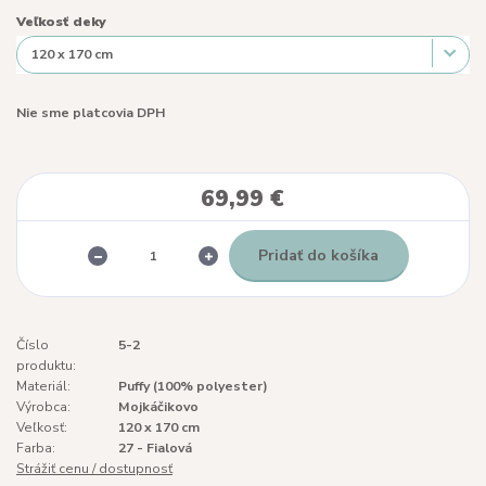
Veľkosť deky
Nie sme platcovia DPH
69,99 €
Pridať do košíka
Číslo
5-2
produktu:
Materiál:
Puffy (100% polyester)
Výrobca:
Mojkáčikovo
Veľkosť:
120 x 170 cm
Farba:
27 - Fialová
Strážiť cenu / dostupnosť