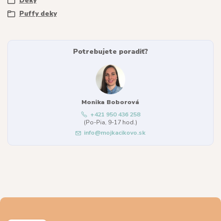
Deky
Puffy deky
Potrebujete poradiť?
Monika Boborová
+421 950 436 258
(Po-Pia, 9-17 hod.)
info@mojkacikovo.sk