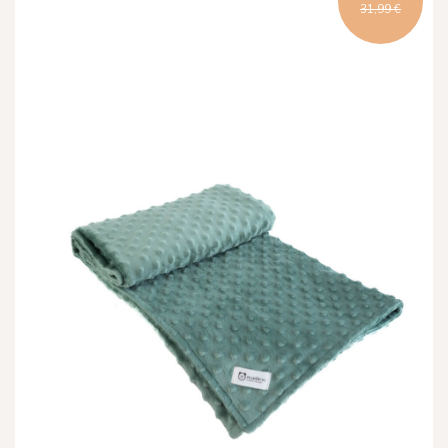
31,99 €