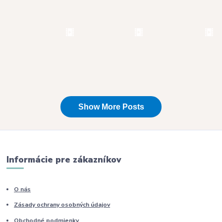
Informácie pre zákazníkov
O nás
Zásady ochrany osobných údajov
Obchodné podmienky