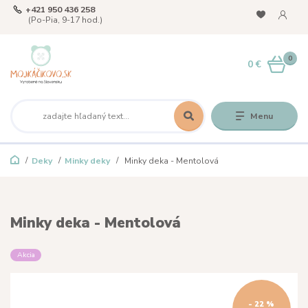
+421 950 436 258
(Po-Pia, 9-17 hod.)
0
0 €
Menu
Deky
Minky deky
Minky deka - Mentolová
Minky deka - Mentolová
Akcia
- 22 %