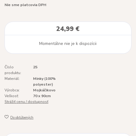
Nie sme platcovia DPH
24,99 €
Momentálne nie je k dispozícii
Číslo
25
produktu:
Materiál:
Minky (100%
polyester)
Výrobca:
Mojkáčikovo
Veľkosť:
70 x 90cm
Strážiť cenu / dostupnosť
Do obľúbených