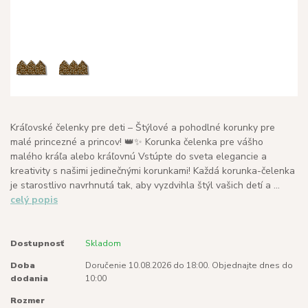
Kráľovské čelenky pre deti – Štýlové a pohodlné korunky pre
malé princezné a princov! 👑✨ Korunka čelenka pre vášho
malého kráľa alebo kráľovnú Vstúpte do sveta elegancie a
kreativity s našimi jedinečnými korunkami! Každá korunka-čelenka
je starostlivo navrhnutá tak, aby vyzdvihla štýl vašich detí a ...
celý popis
Dostupnosť
Skladom
Doba
Doručenie 10.08.2026 do 18:00. Objednajte dnes do
dodania
10:00
Rozmer