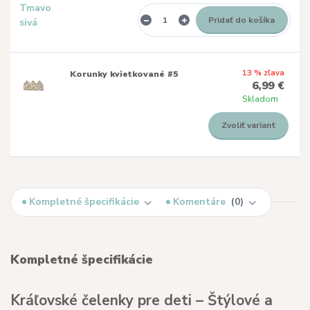
Pridať do košíka
13 % zľava
Korunky kvietkované #5
6,99 €
Skladom
Zvoliť variant
Kompletné špecifikácie
Komentáre
0
Kompletné špecifikácie
Kráľovské čelenky pre deti – Štýlové a