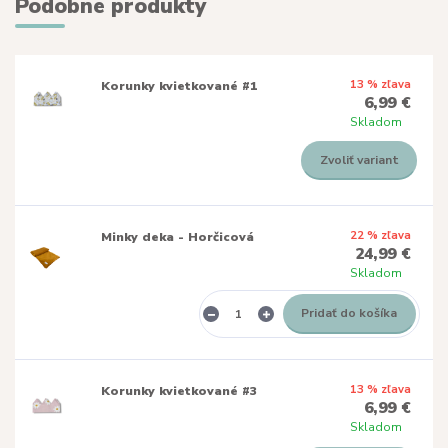
Podobné produkty
13 % zľava
Korunky kvietkované #1
6,99 €
Skladom
Zvoliť variant
22 % zľava
Minky deka - Horčicová
24,99 €
Skladom
Pridať do košíka
13 % zľava
Korunky kvietkované #3
6,99 €
Skladom