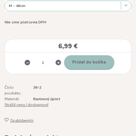
Nie sme platcovia DPH
6,99 €
Pridať do košíka
Číslo
36-2
produktu:
Materiál:
Bavlnený úplet
Strážiť cenu / dostupnosť
Do obľúbených