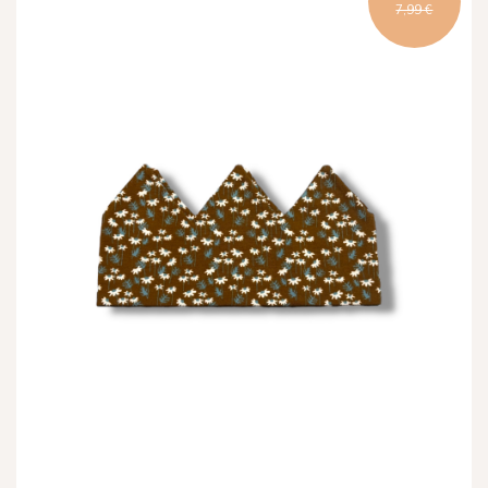
7,99 €