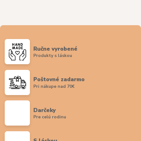
Ručne vyrobené
Produkty s láskou
Poštovné zadarmo
Pri nákupe nad 70€
Darčeky
Pre celú rodinu
S láskou