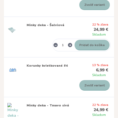
Zvoliť variant
22 % zľava
Minky deka - Šalviová
24,99 €
Skladom
Pridať do košíka
13 % zľava
Korunky kvietkované #4
6,99 €
Skladom
Zvoliť variant
22 % zľava
Minky deka - Tmavo sivá
24,99 €
Skladom