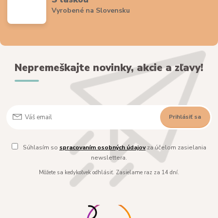
Vyrobené na Slovensku
Nepremeškajte novinky, akcie a zľavy!
Prihlásiť sa
Súhlasím so
spracovaním osobných údajov
za účelom zasielania
newslettera.
Môžete sa kedykoľvek odhlásiť. Zasielame raz za 14 dní.