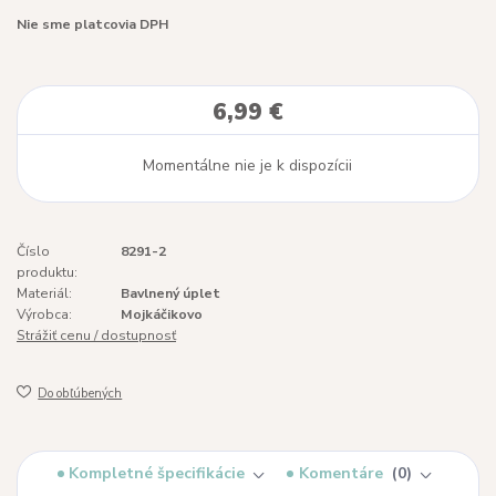
Nie sme platcovia DPH
6,99 €
Momentálne nie je k dispozícii
Číslo
8291-2
produktu:
Materiál:
Bavlnený úplet
Výrobca:
Mojkáčikovo
Strážiť cenu / dostupnosť
Do obľúbených
Kompletné špecifikácie
Komentáre
0