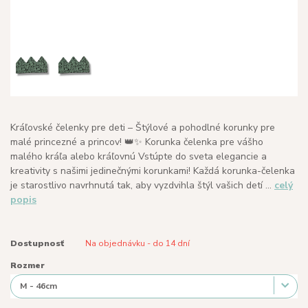
Kráľovské čelenky pre deti – Štýlové a pohodlné korunky pre
malé princezné a princov! 👑✨ Korunka čelenka pre vášho
malého kráľa alebo kráľovnú Vstúpte do sveta elegancie a
kreativity s našimi jedinečnými korunkami! Každá korunka-čelenka
je starostlivo navrhnutá tak, aby vyzdvihla štýl vašich detí ...
celý
popis
Dostupnosť
Na objednávku - do 14 dní
Rozmer