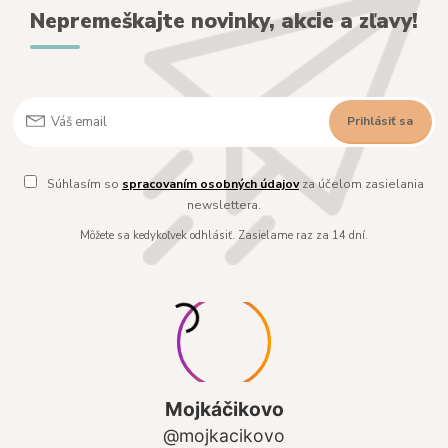
Nepremeškajte novinky, akcie a zľavy!
Prihlásiť sa
Súhlasím so
spracovaním osobných údajov
za účelom zasielania
newslettera.
Môžete sa kedykoľvek odhlásiť. Zasielame raz za 14 dní.