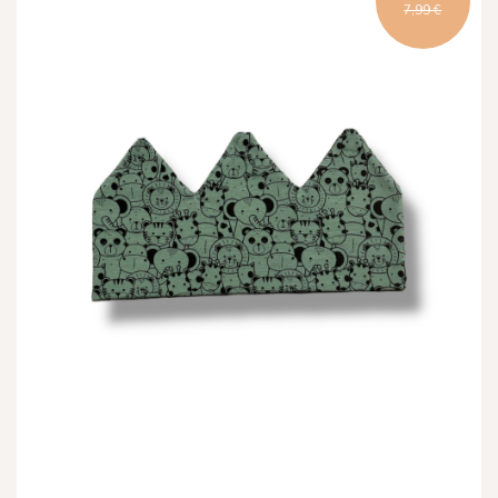
7,99 €