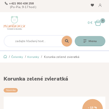
+421 950 436 258
(Po-Pia, 9-17 hod.)
0
0 €
Menu
Čelenky
Korunky
Korunka zelené zvieratká
Korunka zelené zvieratká
Novinka
- 13 %