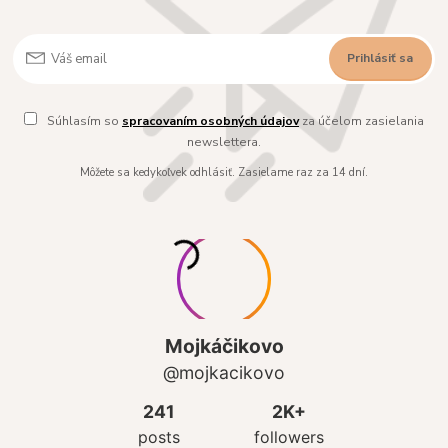
Prihlásiť sa
Súhlasím so
spracovaním osobných údajov
za účelom zasielania
newslettera.
Môžete sa kedykoľvek odhlásiť. Zasielame raz za 14 dní.