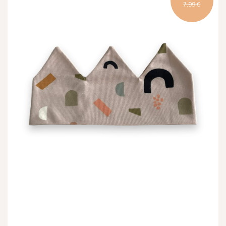
7,99 €