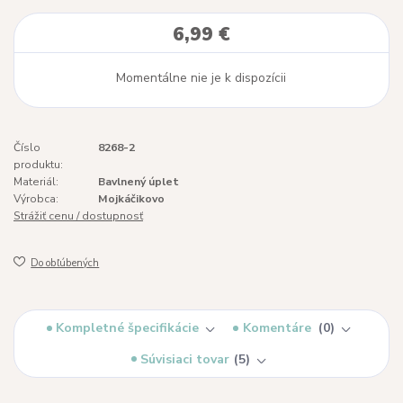
6,99 €
Momentálne nie je k dispozícii
Číslo
8268-2
produktu:
Materiál:
Bavlnený úplet
Výrobca:
Mojkáčikovo
Strážiť cenu / dostupnosť
Do obľúbených
Kompletné špecifikácie
Komentáre
0
Súvisiaci tovar
5