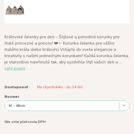
Kráľovské čelenky pre deti – Štýlové a pohodlné korunky pre
malé princezné a princov! 👑✨ Korunka čelenka pre vášho
malého kráľa alebo kráľovnú Vstúpte do sveta elegancie a
kreativity s našimi jedinečnými korunkami! Každá korunka-čelenka
je starostlivo navrhnutá tak, aby vyzdvihla štýl vašich detí a ...
celý popis
Dostupnosť
Na objednávku - do 14 dní
Rozmer
Nie sme platcovia DPH