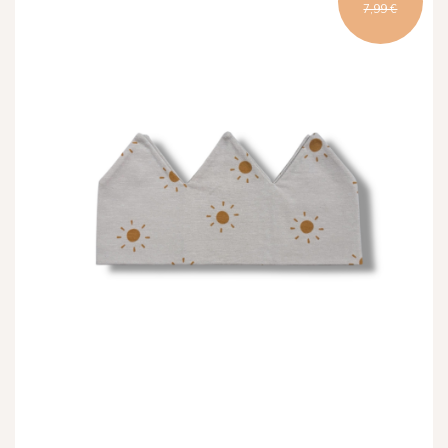
7,99 €