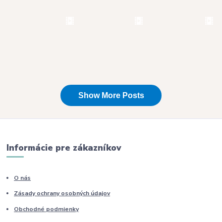
Informácie pre zákazníkov
O nás
Zásady ochrany osobných údajov
Obchodné podmienky