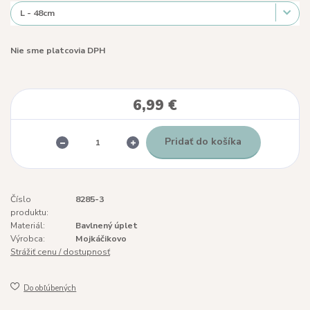
Nie sme platcovia DPH
6,99 €
Pridať do košíka
Číslo
8285-3
produktu:
Materiál:
Bavlnený úplet
Výrobca:
Mojkáčikovo
Strážiť cenu / dostupnosť
Do obľúbených