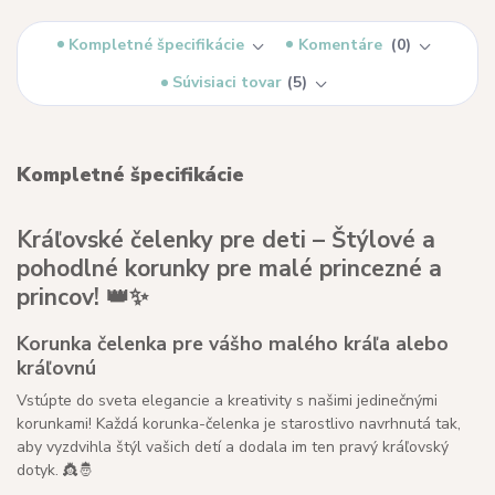
Kompletné špecifikácie
Komentáre
0
Súvisiaci tovar
5
Kompletné špecifikácie
Kráľovské čelenky pre deti – Štýlové a
pohodlné korunky pre malé princezné a
princov! 👑✨
Korunka čelenka pre vášho malého kráľa alebo
kráľovnú
Vstúpte do sveta elegancie a kreativity s našimi jedinečnými
korunkami! Každá korunka-čelenka je starostlivo navrhnutá tak,
aby vyzdvihla štýl vašich detí a dodala im ten pravý kráľovský
dotyk. 👸🤴