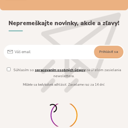
Nepremeškajte novinky, akcie a zľavy!
Prihlásiť sa
Súhlasím so
spracovaním osobných údajov
za účelom zasielania
newslettera.
Môžete sa kedykoľvek odhlásiť. Zasielame raz za 14 dní.