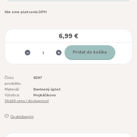
Nie sme platcovia DPH
6,99 €
Pridať do košíka
Číslo
8297
produktu:
Materiál:
Bavlnený úplet
Výrobca:
Mojkáčikovo
Strážiť cenu / dostupnosť
Do obľúbených