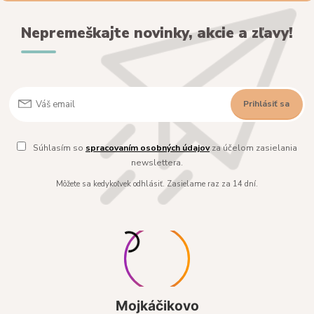
Nepremeškajte novinky, akcie a zľavy!
Prihlásiť sa
Súhlasím so
spracovaním osobných údajov
za účelom zasielania
newslettera.
Môžete sa kedykoľvek odhlásiť. Zasielame raz za 14 dní.