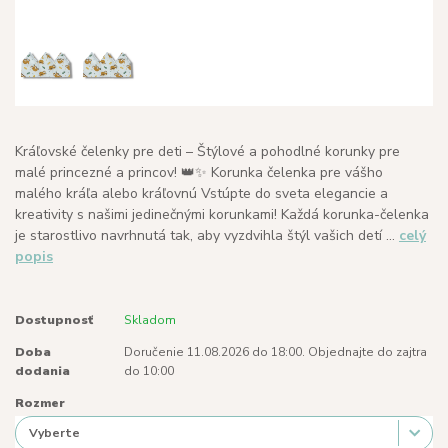
Kráľovské čelenky pre deti – Štýlové a pohodlné korunky pre
malé princezné a princov! 👑✨ Korunka čelenka pre vášho
malého kráľa alebo kráľovnú Vstúpte do sveta elegancie a
kreativity s našimi jedinečnými korunkami! Každá korunka-čelenka
je starostlivo navrhnutá tak, aby vyzdvihla štýl vašich detí ...
celý
popis
Dostupnosť
Skladom
Doba
Doručenie 11.08.2026 do 18:00. Objednajte do zajtra
dodania
do 10:00
Rozmer