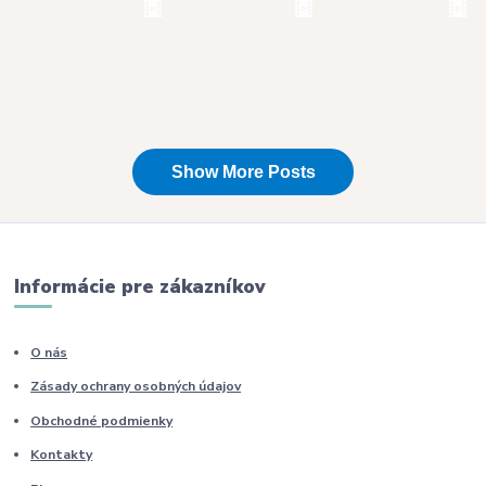
Informácie pre zákazníkov
O nás
Zásady ochrany osobných údajov
Obchodné podmienky
Kontakty