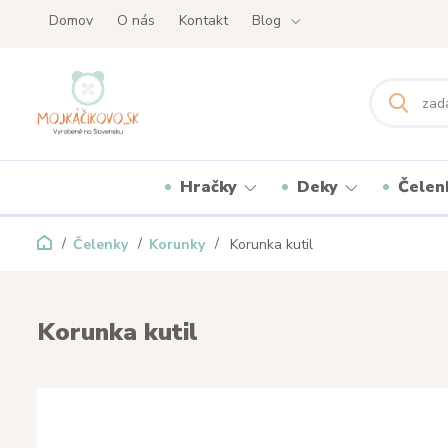
Domov
O nás
Kontakt
Blog
Hračky
Deky
Čelen
Čelenky
Korunky
Korunka kutil
Korunka kutil