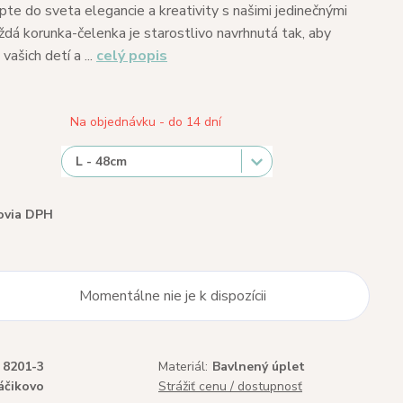
pte do sveta elegancie a kreativity s našimi jedinečnými
ždá korunka-čelenka je starostlivo navrhnutá tak, aby
vašich detí a ...
celý popis
Na objednávku - do 14 dní
ovia DPH
Momentálne nie je k dispozícii
8201-3
Materiál:
Bavlnený úplet
áčikovo
Strážiť cenu / dostupnosť