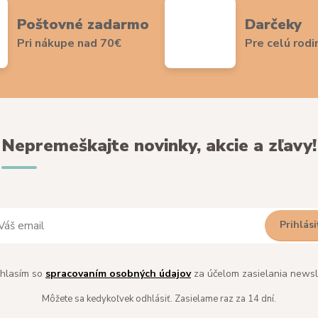
Poštovné zadarmo
Darčeky
Pri nákupe nad 70€
Pre celú rodi
Nepremeškajte novinky, akcie a zľavy!
Prihlási
hlasím so
spracovaním osobných údajov
za účelom zasielania newsl
Môžete sa kedykoľvek odhlásiť. Zasielame raz za 14 dní.