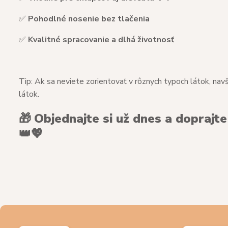
✅
Pohodlné nosenie bez tlačenia
✅
Kvalitné spracovanie a dlhá životnosť
Tip: Ak sa neviete zorientovať v rôznych typoch látok, nav
látok.
🎁
Objednajte si už dnes a doprajt
👑💖