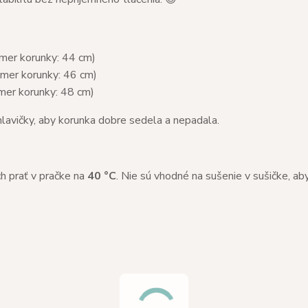
mer korunky: 44 cm)
mer korunky: 46 cm)
mer korunky: 48 cm)
lavičky, aby korunka dobre sedela a nepadala.
h prať v pračke na
40 °C
. Nie sú vhodné na sušenie v sušičke, aby