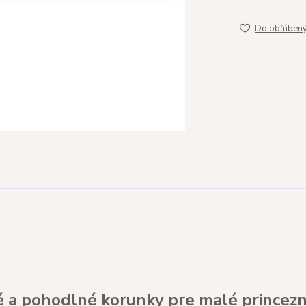
Do obľúben
vé a pohodlné korunky pre malé princezn