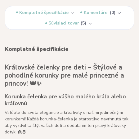
Kompletné špecifikácie
Komentáre
0
Súvisiaci tovar
5
Kompletné špecifikácie
Kráľovské čelenky pre deti – Štýlové a
pohodlné korunky pre malé princezné a
princov! 👑✨
Korunka čelenka pre vášho malého kráľa alebo
kráľovnú
Vstúpte do sveta elegancie a kreativity s našimi jedinečnými
korunkami! Každá korunka-čelenka je starostlivo navrhnutá tak,
aby vyzdvihla štýl vašich detí a dodala im ten pravý kráľovský
dotyk. 👸🤴