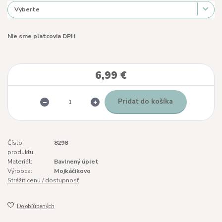
Nie sme platcovia DPH
6,99 €
Pridať do košíka
Číslo
8298
produktu:
Materiál:
Bavlnený úplet
Výrobca:
Mojkáčikovo
Strážiť cenu / dostupnosť
Do obľúbených