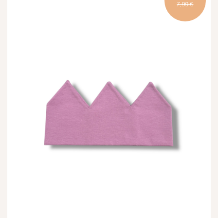
7,99 €