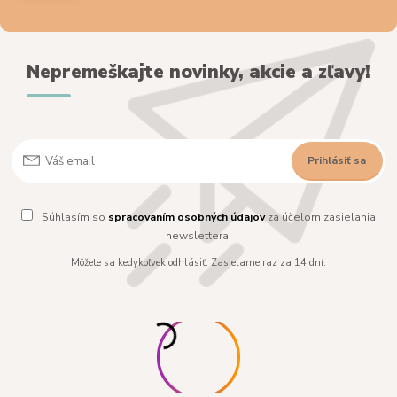
Nepremeškajte novinky, akcie a zľavy!
Prihlásiť sa
Súhlasím so
spracovaním osobných údajov
za účelom zasielania
newslettera.
Môžete sa kedykoľvek odhlásiť. Zasielame raz za 14 dní.