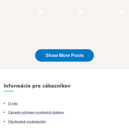
Informácie pre zákazníkov
O nás
Zásady ochrany osobných údajov
Obchodné podmienky