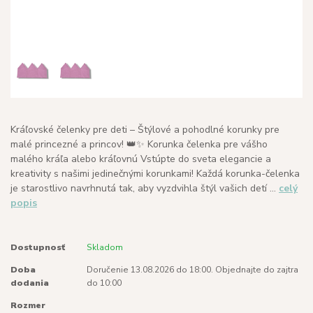
Kráľovské čelenky pre deti – Štýlové a pohodlné korunky pre
malé princezné a princov! 👑✨ Korunka čelenka pre vášho
malého kráľa alebo kráľovnú Vstúpte do sveta elegancie a
kreativity s našimi jedinečnými korunkami! Každá korunka-čelenka
je starostlivo navrhnutá tak, aby vyzdvihla štýl vašich detí ...
celý
popis
Dostupnosť
Skladom
Doba
Doručenie 13.08.2026 do 18:00. Objednajte do zajtra
dodania
do 10:00
Rozmer