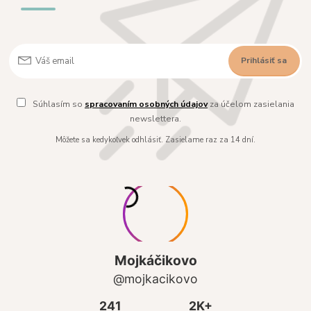
Prihlásiť sa
Súhlasím so
spracovaním osobných údajov
za účelom zasielania
newslettera.
Môžete sa kedykoľvek odhlásiť. Zasielame raz za 14 dní.