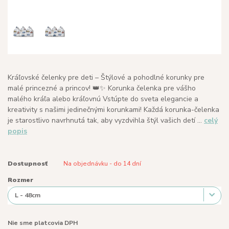
Kráľovské čelenky pre deti – Štýlové a pohodlné korunky pre
malé princezné a princov! 👑✨ Korunka čelenka pre vášho
malého kráľa alebo kráľovnú Vstúpte do sveta elegancie a
kreativity s našimi jedinečnými korunkami! Každá korunka-čelenka
je starostlivo navrhnutá tak, aby vyzdvihla štýl vašich detí ...
celý
popis
Dostupnosť
Na objednávku - do 14 dní
Rozmer
Nie sme platcovia DPH