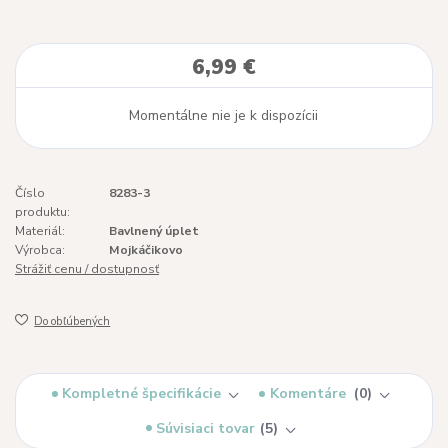
6,99 €
Momentálne nie je k dispozícii
Číslo
8283-3
produktu:
Materiál:
Bavlnený úplet
Výrobca:
Mojkáčikovo
Strážiť cenu / dostupnosť
Do obľúbených
Kompletné špecifikácie
Komentáre
0
Súvisiaci tovar
5