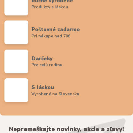
Ručne vyrobené
Produkty s láskou
Poštovné zadarmo
Pri nákupe nad 70€
Darčeky
Pre celú rodinu
S láskou
Vyrobené na Slovensku
Nepremeškajte novinky, akcie a zľavy!